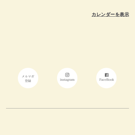
あ
ん
カレンダーを表示
ぱ
ん