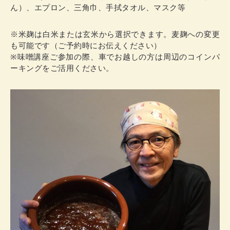
ん）、エプロン、三角巾、手拭タオル、マスク等
※米麹は白米または玄米から選択できます。麦麹への変更
も可能です（ご予約時にお伝えください）
※味噌講座ご参加の際、車でお越しの方は周辺のコインパ
ーキングをご活用ください。