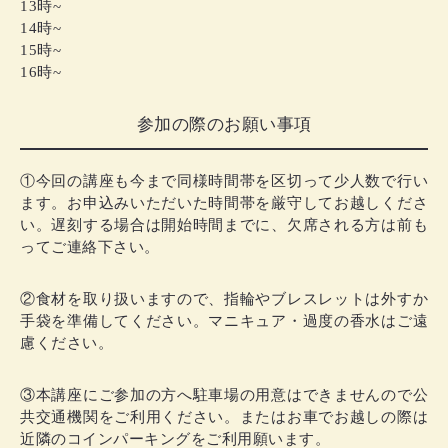
13時~
14時~
15時~
16時~
参加の際のお願い事項
①今回の講座も今まで同様時間帯を区切って少人数で行い
ます。お申込みいただいた時間帯を厳守してお越しくださ
い。遅刻する場合は開始時間までに、欠席される方は前も
ってご連絡下さい。
②食材を取り扱いますので、指輪やブレスレットは外すか
手袋を準備してください。マニキュア・過度の香水はご遠
慮ください。
③本講座にご参加の方へ駐車場の用意はできませんので公
共交通機関をご利用ください。またはお車でお越しの際は
近隣のコインパーキングをご利用願います。