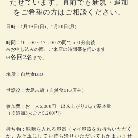
たせています。直前でも新規・追加
をご希望の方はご相談ください。
日時：1月19日(日)、1月20日(月)
時間：10：00～17：00 の間で５０分前後
※お申し込みの際、ご来店の時間帯を伺います
各回2名
※
まで。
場所：自然食BIO
世話役：大島吉騎（自然食BIO店主）
参加費：お一人6,000円 出来上がり3㎏で基本量
（※追加3㎏ごと5,200円）
持ち物：味噌を入れる容器（マイ容器をお持ちいただく
か、みそ玉にしてお持ち帰りいただいてもかまいませ