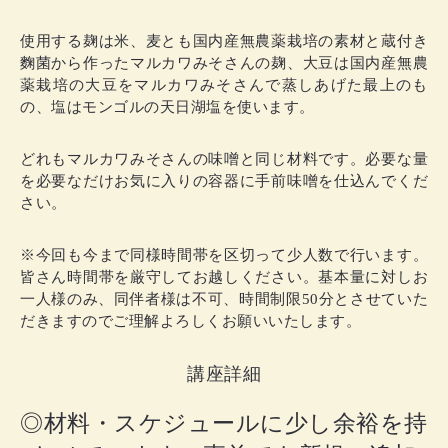
使用する麹は米、麦とも国内産無農薬栽培の素材と蔵付き
麴菌から作ったマルカワみそさんの麹、大豆は国内産無農
薬栽培の大豆をマルカワみそさんで蒸しあげた最上のも
の、塩はモンゴルの天日湖塩を使います。
どれもマルカワみそさんの味噌と同じ材料です。必要な量
を必要なだけお気に入りの容器に手前味噌を仕込んでくだ
さい。
※今回も今まで同様時間帯を区切って少人数で行います。
皆さん時間帯を厳守してお越しください。基本量に対しお
一人様のみ、同伴者様は不可、時間制限50分とさせていた
だきますのでご理解よろしくお願いいたします。
講座詳細
◎材料・スケジュールに少し余裕を持