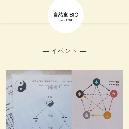
― イベント ―