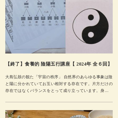
【終了】食養的 陰陽五行講座【 2024年 全６回】
大島弘鼓の観た「宇宙の秩序」 自然界のあらゆる事象は陰
と陽に分かれていてお互い相対する存在です。片方だけの
存在ではなくバランスをとって成り立っています。身近な
事象で簡単に比較できるものから、自然の中で生きている
私たちは、生命現象として、自然に合わせて生きていま
す。環境破壊や自分たちの利益のための行いを陰陽に当て